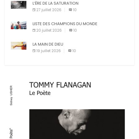
E-mail
L’ÈRE DE LA SATURATION
Imprimer
27 juillet 2026
10
LISTE DES CHAMPIONS DU MONDE
20 juillet 2026
10
LA MAIN DE DIEU
19 juillet 2026
10