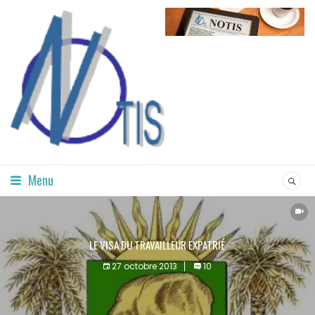
Menu
LE VISA DU TRAVAILLEUR EXPATRIÉ
27 octobre 2013
10