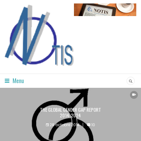
Menu
THE GLOBAL GENDER GAP REPORT
2014-2024
28 octobre 2014
10