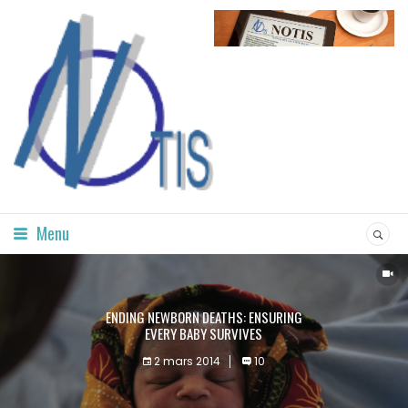
Menu
ENDING NEWBORN DEATHS: ENSURING
EVERY BABY SURVIVES
2 mars 2014
10