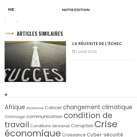
ARTICLES SIMILAIRES
LA RÉUSSITE DE L’ÉCHEC
1 août 2026
Afrique
changement climatique
Cancer
Alcoolisme
condition de
communication
Chômage
Crise
travail
Corruption
Conditions de travail
économique
Cyber-sécurité
Croissance