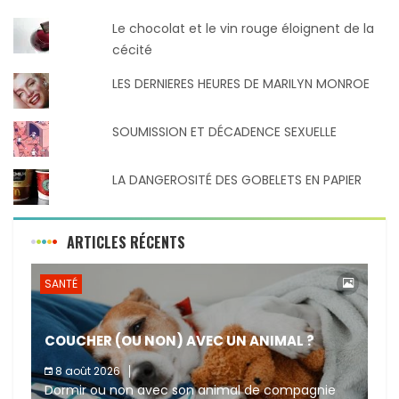
Le chocolat et le vin rouge éloignent de la
cécité
LES DERNIERES HEURES DE MARILYN MONROE
SOUMISSION ET DÉCADENCE SEXUELLE
LA DANGEROSITÉ DES GOBELETS EN PAPIER
ARTICLES RÉCENTS
SANTÉ
COUCHER (OU NON) AVEC UN ANIMAL ?
8 août 2026
Dormir ou non avec son animal de compagnie