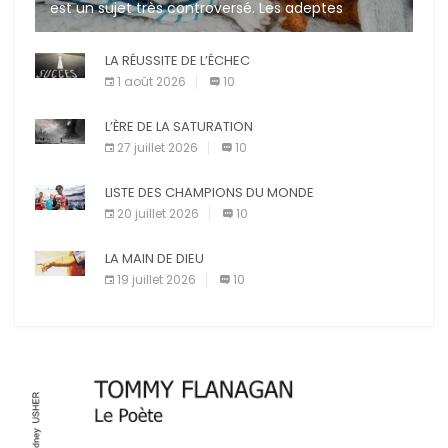
est un sujet très controversé. Les adeptes
affirment que la présence de leur compagnon à
quatre pattes les […]
LA RÉUSSITE DE L’ÉCHEC
1 août 2026
10
L’ÈRE DE LA SATURATION
27 juillet 2026
10
LISTE DES CHAMPIONS DU MONDE
20 juillet 2026
10
LA MAIN DE DIEU
19 juillet 2026
10