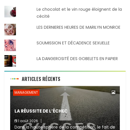
Le chocolat et le vin rouge éloignent de la
cécité
LES DERNIERES HEURES DE MARILYN MONROE
SOUMISSION ET DÉCADENCE SEXUELLE
LA DANGEROSITÉ DES GOBELETS EN PAPIER
ARTICLES RÉCENTS
MANAGEMENT
LA RÉUSSITE DE L’ÉCHEC
1 août 2026
Dans la haute sphère de la compétition, le fait de