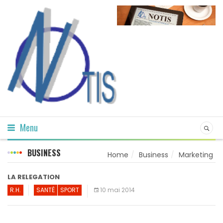
Menu
BUSINESS
Home
Business
Marketing
LA RELEGATION
R.H.
SANTÉ
SPORT
10 mai 2014