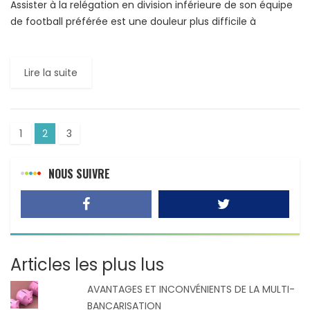
Assister à la relégation en division inférieure de son équipe
de football préférée est une douleur plus difficile à
supporter qu’un accouchement. C’est le résultat d’un […]
Lire la suite
1
2
3
NOUS SUIVRE
Articles les plus lus
AVANTAGES ET INCONVÉNIENTS DE LA MULTI-
BANCARISATION