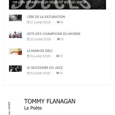
ne pas atteindre un objectif est un signe
d’incompétence et une source de sanctions
diverses (avertissement, […]
L’ÈRE DE LA SATURATION
27 juillet 2026
10
LISTE DES CHAMPIONS DU MONDE
20 juillet 2026
10
LA MAIN DE DIEU
19 juillet 2026
10
LE GLOSSAIRE DU JAZZ
18 juillet 2026
10