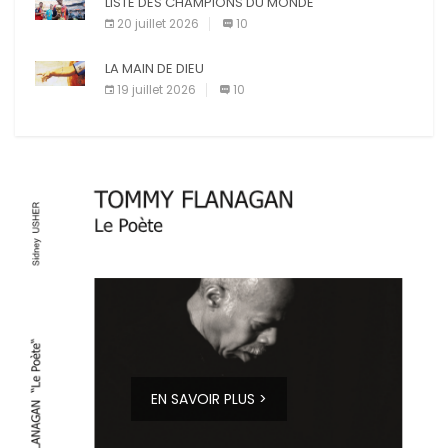
LISTE DES CHAMPIONS DU MONDE
20 juillet 2026
10
LA MAIN DE DIEU
19 juillet 2026
10
EN SAVOIR PLUS >