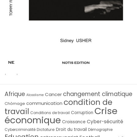
Afrique
changement climatique
Cancer
Alcoolisme
condition de
communication
Chômage
Crise
travail
Corruption
Conditions de travail
économique
Cyber-sécurité
Croissance
Droit du travail
Cybercriminalité
Dictature
Démographie
Education