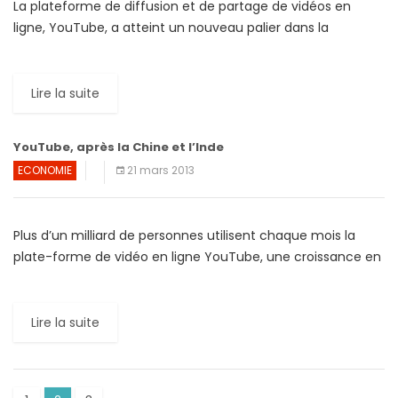
La plateforme de diffusion et de partage de vidéos en
ligne, YouTube, a atteint un nouveau palier dans la
conquête du marché mondial. Selon une étude […]
Lire la suite
YouTube, après la Chine et l’Inde
ECONOMIE
21 mars 2013
Plus d’un milliard de personnes utilisent chaque mois la
plate-forme de vidéo en ligne YouTube, une croissance en
forte hausse stimulée par l’utilisation des smartphones, a
[…]
Lire la suite