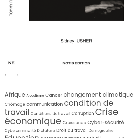
Afrique
changement climatique
Cancer
Alcoolisme
condition de
communication
Chômage
Crise
travail
Corruption
Conditions de travail
économique
Cyber-sécurité
Croissance
Droit du travail
Cybercriminalité
Dictature
Démographie
Education