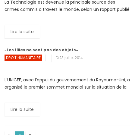
La Technologie est devenue la principale source des
crimes commis à travers le monde, selon un rapport publié
par Europol. La fraude documentaire, le blanchiment
d’argent […]
Lire la suite
«Les filles ne sont pas des objets»
DROIT HUMANITAIRE
23 juillet 2014
L’UNICEF, avec l’appui du gouvernement du Royaume-Uni, a
organisé le premier sommet mondial sur la situation de la
fille dans le monde. Ce sommet a pour […]
Lire la suite