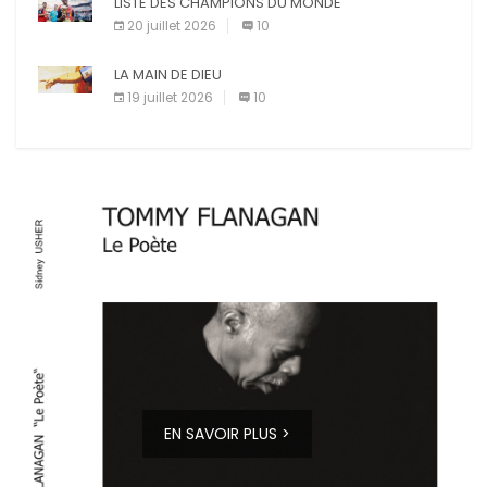
LISTE DES CHAMPIONS DU MONDE
20 juillet 2026
10
LA MAIN DE DIEU
19 juillet 2026
10
EN SAVOIR PLUS >