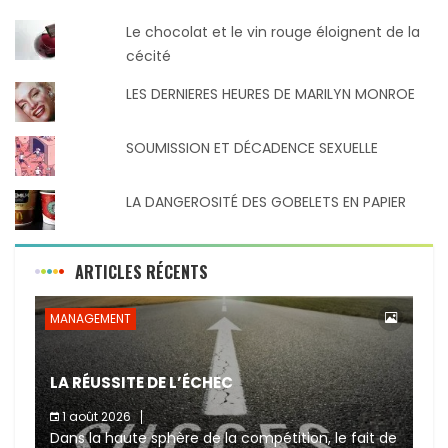
Le chocolat et le vin rouge éloignent de la
cécité
LES DERNIERES HEURES DE MARILYN MONROE
SOUMISSION ET DÉCADENCE SEXUELLE
LA DANGEROSITÉ DES GOBELETS EN PAPIER
ARTICLES RÉCENTS
MANAGEMENT
LA RÉUSSITE DE L’ÉCHEC
1 août 2026
Dans la haute sphère de la compétition, le fait de