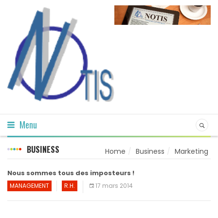
Menu
BUSINESS
Home
Business
Marketing
Nous sommes tous des imposteurs !
MANAGEMENT
R.H.
17 mars 2014