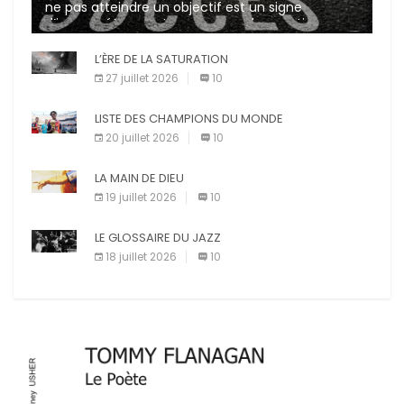
ne pas atteindre un objectif est un signe
d’incompétence et une source de sanctions
diverses (avertissement, […]
L’ÈRE DE LA SATURATION
27 juillet 2026
10
LISTE DES CHAMPIONS DU MONDE
20 juillet 2026
10
LA MAIN DE DIEU
19 juillet 2026
10
LE GLOSSAIRE DU JAZZ
18 juillet 2026
10