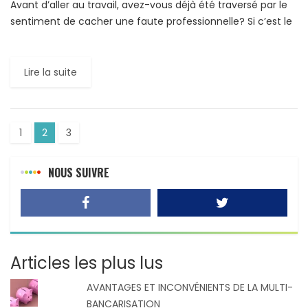
Avant d’aller au travail, avez-vous déjà été traversé par le
sentiment de cacher une faute professionnelle? Si c’est le
cas, parlez-en à votre conjoint, amis ou […]
Lire la suite
1
2
3
NOUS SUIVRE
Articles les plus lus
AVANTAGES ET INCONVÉNIENTS DE LA MULTI-
BANCARISATION