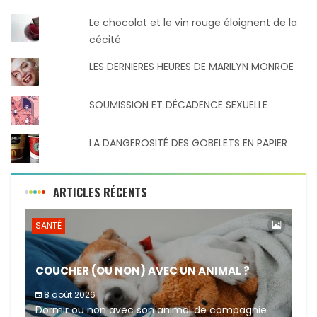
Le chocolat et le vin rouge éloignent de la
cécité
LES DERNIERES HEURES DE MARILYN MONROE
SOUMISSION ET DÉCADENCE SEXUELLE
LA DANGEROSITÉ DES GOBELETS EN PAPIER
ARTICLES RÉCENTS
SANTÉ
COUCHER (OU NON) AVEC UN ANIMAL ?
8 août 2026
Dormir ou non avec son animal de compagnie