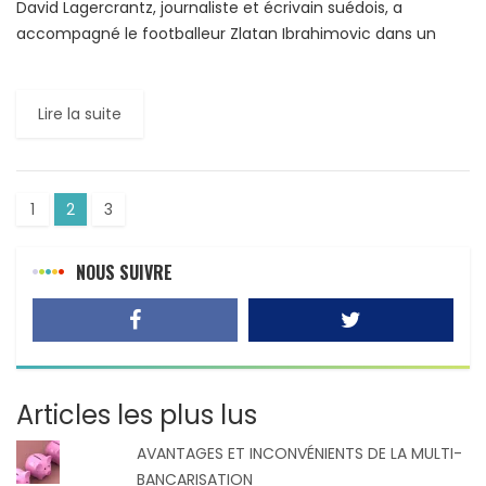
David Lagercrantz, journaliste et écrivain suédois, a
accompagné le footballeur Zlatan Ibrahimovic dans un
long voyage introspectif. Des recoins les plus sombres de
son enfance jusqu’aux […]
Lire la suite
1
2
3
NOUS SUIVRE
Articles les plus lus
AVANTAGES ET INCONVÉNIENTS DE LA MULTI-
BANCARISATION