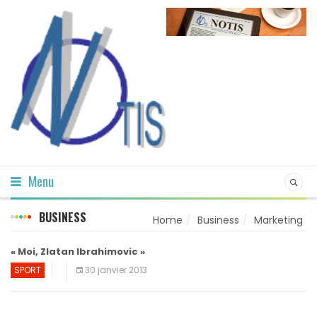
Menu
BUSINESS
Home
Business
Marketing
« Moi, Zlatan Ibrahimovic »
SPORT
30 janvier 2013