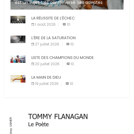
est un sujet très controversé. Les adeptes
affirment que la présence de leur compagnon à
quatre pattes les […]
LA RÉUSSITE DE L’ÉCHEC
1 août 2026
10
L’ÈRE DE LA SATURATION
27 juillet 2026
10
LISTE DES CHAMPIONS DU MONDE
20 juillet 2026
10
LA MAIN DE DIEU
19 juillet 2026
10