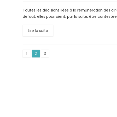
Toutes les décisions liées à la rémunération des dir
défaut, elles pourraient, par la suite, être contestées
Lire la suite
1
2
3