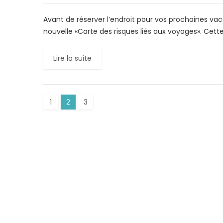
Avant de réserver l’endroit pour vos prochaines vac
nouvelle «Carte des risques liés aux voyages». Cette
Lire la suite
1
2
3