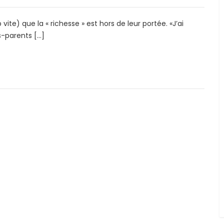
te) que la « richesse » est hors de leur portée. «J’ai
s-parents […]