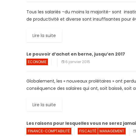
Tous les salariés –du moins la majorité- sont insati
de productivité et diverse sont insuffisantes pour év
Lire la suite
Le pouvoir d’achat en berne, jusqu’en 2017
ECONOMIE
6 janvier 2015
Globalement, les « nouveaux prolétaires » ont perd
conséquence des salaires qui ont, soit baissé, soi
Lire la suite
Les raisons pour lesquelles vous ne serez jamai
FINANCE-COMPTABILITÉ
FISCALITÉ
MANAGEMENT