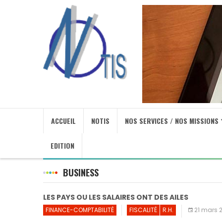
ACCUEIL
NOTIS
NOS SERVICES / NOS MISSIONS
EDITION
BUSINESS
LES PAYS OU LES SALAIRES ONT DES AILES
FINANCE-COMPTABILITÉ
FISCALITÉ
R.H.
21 mars 