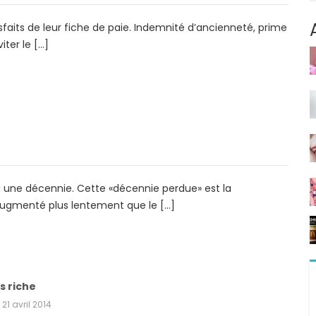
sfaits de leur fiche de paie. Indemnité d’ancienneté, prime
iter le […]
u une décennie. Cette «décennie perdue» est la
t augmenté plus lentement que le […]
s riche
21 avril 2014