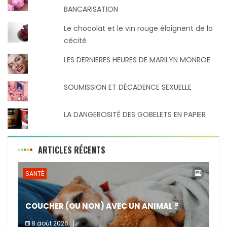
BANCARISATION
Le chocolat et le vin rouge éloignent de la
cécité
LES DERNIERES HEURES DE MARILYN MONROE
SOUMISSION ET DÉCADENCE SEXUELLE
LA DANGEROSITÉ DES GOBELETS EN PAPIER
ARTICLES RÉCENTS
SANTÉ
COUCHER (OU NON) AVEC UN ANIMAL ?
8 août 2026