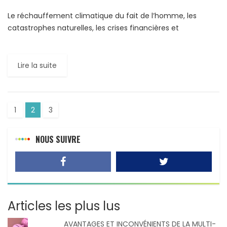
Le réchauffement climatique du fait de l’homme, les
catastrophes naturelles, les crises financières et
l’incompétence des autorités politiques publiques risquent
de faire croître la pauvreté dans […]
Lire la suite
1
2
3
NOUS SUIVRE
Articles les plus lus
AVANTAGES ET INCONVÉNIENTS DE LA MULTI-