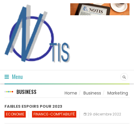
Menu
BUSINESS
Home
Business
Marketing
FAIBLES ESPOIRS POUR 2023
ECONOMIE
FINANCE-COMPTABILITÉ
29 décembre 2022