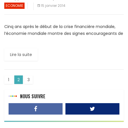
ECONOMIE
15 janvier 2014
Cinq ans après le début de la crise financière mondiale,
l’économie mondiale montre des signes encourageants de
reprise, surtout dans les pays développés. C’est ce qui […]
Lire la suite
1
2
3
NOUS SUIVRE