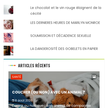
Le chocolat et le vin rouge éloignent de la
cécité
LES DERNIERES HEURES DE MARILYN MONROE
SOUMISSION ET DÉCADENCE SEXUELLE
LA DANGEROSITÉ DES GOBELETS EN PAPIER
ARTICLES RÉCENTS
SANTÉ
COUCHER (OU NON) AVEC UN ANIMAL ?
8 août 2026
Dormir ou non avec son animal de compagnie