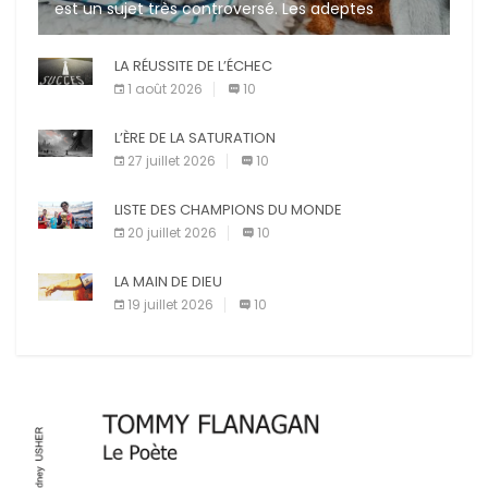
est un sujet très controversé. Les adeptes
affirment que la présence de leur compagnon à
quatre pattes les […]
LA RÉUSSITE DE L’ÉCHEC
1 août 2026
10
L’ÈRE DE LA SATURATION
27 juillet 2026
10
LISTE DES CHAMPIONS DU MONDE
20 juillet 2026
10
LA MAIN DE DIEU
19 juillet 2026
10