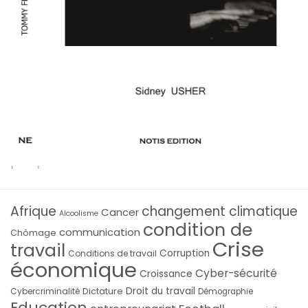
Afrique
changement climatique
Cancer
Alcoolisme
condition de
communication
Chômage
Crise
travail
Corruption
Conditions de travail
économique
Cyber-sécurité
Croissance
Droit du travail
Cybercriminalité
Dictature
Démographie
Education