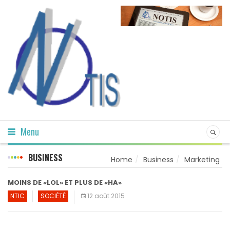
Menu
BUSINESS
Home
Business
Marketing
MOINS DE «LOL» ET PLUS DE «HA»
NTIC
SOCIÉTÉ
12 août 2015