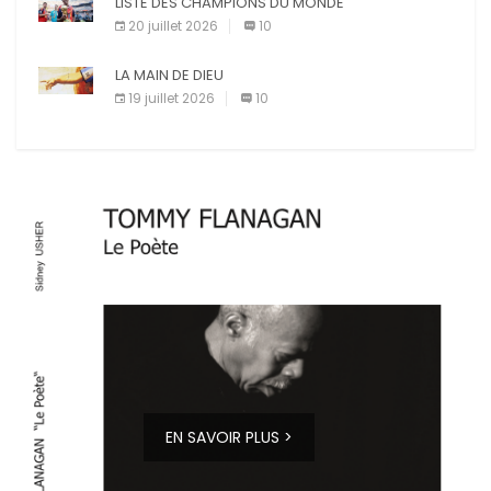
LISTE DES CHAMPIONS DU MONDE
20 juillet 2026
10
LA MAIN DE DIEU
19 juillet 2026
10
EN SAVOIR PLUS >