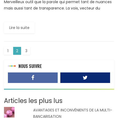
Merveilleux outil que la parole qui permet tant de nuances
mais aussi tant de transparence. La voix, vecteur du
langage est aussi un instrument de charme […]
Lire la suite
1
2
3
NOUS SUIVRE
Articles les plus lus
AVANTAGES ET INCONVÉNIENTS DE LA MULTI-
BANCARISATION