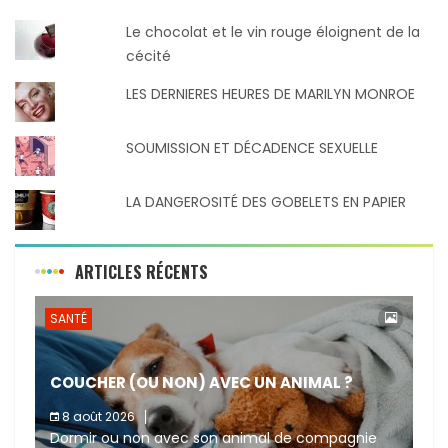
Le chocolat et le vin rouge éloignent de la
cécité
LES DERNIERES HEURES DE MARILYN MONROE
SOUMISSION ET DÉCADENCE SEXUELLE
LA DANGEROSITÉ DES GOBELETS EN PAPIER
ARTICLES RÉCENTS
SANTÉ
COUCHER (OU NON) AVEC UN ANIMAL ?
8 août 2026
Dormir ou non avec son animal de compagnie