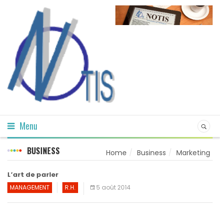
Menu
BUSINESS
Home
Business
Marketing
L’art de parler
MANAGEMENT
R.H.
5 août 2014