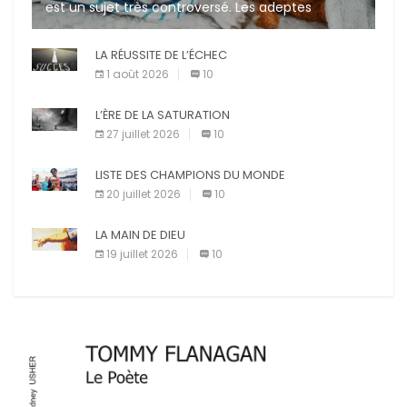
est un sujet très controversé. Les adeptes
affirment que la présence de leur compagnon à
quatre pattes les […]
LA RÉUSSITE DE L’ÉCHEC
1 août 2026
10
L’ÈRE DE LA SATURATION
27 juillet 2026
10
LISTE DES CHAMPIONS DU MONDE
20 juillet 2026
10
LA MAIN DE DIEU
19 juillet 2026
10