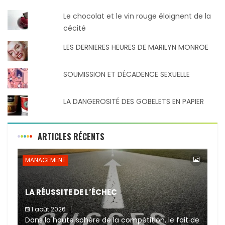
Le chocolat et le vin rouge éloignent de la
cécité
LES DERNIERES HEURES DE MARILYN MONROE
SOUMISSION ET DÉCADENCE SEXUELLE
LA DANGEROSITÉ DES GOBELETS EN PAPIER
ARTICLES RÉCENTS
MANAGEMENT
LA RÉUSSITE DE L’ÉCHEC
1 août 2026
Dans la haute sphère de la compétition, le fait de