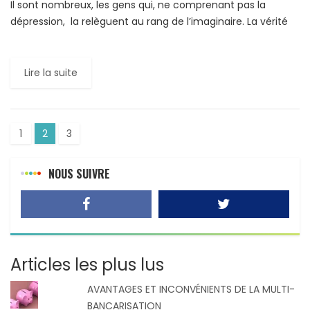
Il sont nombreux, les gens qui, ne comprenant pas la
dépression, la relèguent au rang de l’imaginaire. La vérité
est que la dépression n’est pas une […]
Lire la suite
1
2
3
NOUS SUIVRE
Articles les plus lus
AVANTAGES ET INCONVÉNIENTS DE LA MULTI-
BANCARISATION