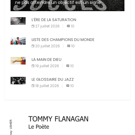
ne pas atteindre un objectif est un signe
d’incompétence et une source de sanctions
diverses (avertissement, […]
L’ÈRE DE LA SATURATION
27 juillet 2026
10
LISTE DES CHAMPIONS DU MONDE
20 juillet 2026
10
LA MAIN DE DIEU
19 juillet 2026
10
LE GLOSSAIRE DU JAZZ
18 juillet 2026
10