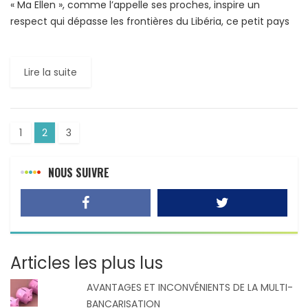
« Ma Ellen », comme l’appelle ses proches, inspire un
respect qui dépasse les frontières du Libéria, ce petit pays
de l’Afrique l’ouest ayant une population estimée en […]
Lire la suite
1
2
3
NOUS SUIVRE
Articles les plus lus
AVANTAGES ET INCONVÉNIENTS DE LA MULTI-
BANCARISATION