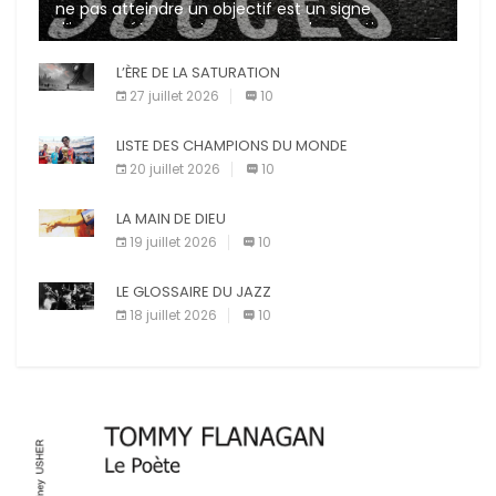
ne pas atteindre un objectif est un signe
d’incompétence et une source de sanctions
diverses (avertissement, […]
L’ÈRE DE LA SATURATION
27 juillet 2026
10
LISTE DES CHAMPIONS DU MONDE
20 juillet 2026
10
LA MAIN DE DIEU
19 juillet 2026
10
LE GLOSSAIRE DU JAZZ
18 juillet 2026
10