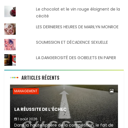
Le chocolat et le vin rouge éloignent de la
cécité
LES DERNIERES HEURES DE MARILYN MONROE
SOUMISSION ET DÉCADENCE SEXUELLE
LA DANGEROSITÉ DES GOBELETS EN PAPIER
ARTICLES RÉCENTS
MANAGEMENT
LA RÉUSSITE DE L’ÉCHEC
1 août 2026
Dans la haute sphère de la compétition, le fait de