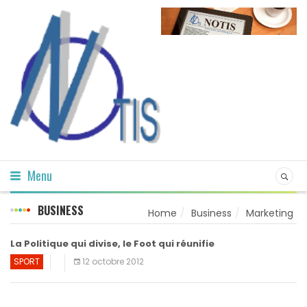
Menu
BUSINESS
Home
Business
Marketing
La Politique qui divise, le Foot qui réunifie
SPORT
12 octobre 2012