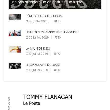
ne pas atteindre un objectif est un signe
d’incompétence et une source de sanctions
diverses (avertissement, […]
L’ÈRE DE LA SATURATION
27 juillet 2026
10
LISTE DES CHAMPIONS DU MONDE
20 juillet 2026
10
LA MAIN DE DIEU
19 juillet 2026
10
LE GLOSSAIRE DU JAZZ
18 juillet 2026
10