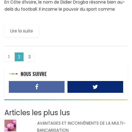
En Côte d’Ivoire, le nom de Didier Drogba résonne bien au-
delà du football. Il incarne le pouvoir du sport comme
vecteur de développement et d’espoir. Quand […]
Lire la suite
1
2
3
NOUS SUIVRE
Articles les plus lus
AVANTAGES ET INCONVÉNIENTS DE LA MULTI-
BANCARISATION