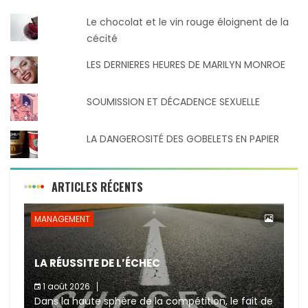
Le chocolat et le vin rouge éloignent de la
cécité
LES DERNIERES HEURES DE MARILYN MONROE
SOUMISSION ET DÉCADENCE SEXUELLE
LA DANGEROSITÉ DES GOBELETS EN PAPIER
ARTICLES RÉCENTS
MANAGEMENT
LA RÉUSSITE DE L’ÉCHEC
1 août 2026
Dans la haute sphère de la compétition, le fait de