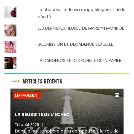
Le chocolat et le vin rouge éloignent de la
cécité
LES DERNIERES HEURES DE MARILYN MONROE
SOUMISSION ET DÉCADENCE SEXUELLE
LA DANGEROSITÉ DES GOBELETS EN PAPIER
ARTICLES RÉCENTS
MANAGEMENT
LA RÉUSSITE DE L’ÉCHEC
1 août 2026
Dans la haute sphère de la compétition, le fait de