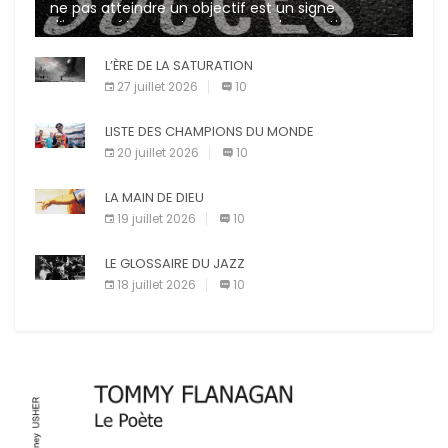
ne pas atteindre un objectif est un signe
d’incompétence et une source de sanctions
diverses (avertissement, […]
L’ÈRE DE LA SATURATION
27 juillet 2026
10
LISTE DES CHAMPIONS DU MONDE
20 juillet 2026
10
LA MAIN DE DIEU
19 juillet 2026
10
LE GLOSSAIRE DU JAZZ
18 juillet 2026
10