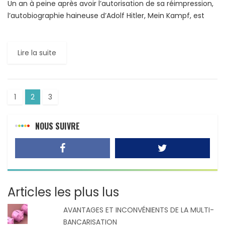
Un an à peine après avoir l’autorisation de sa réimpression,
l’autobiographie haineuse d’Adolf Hitler, Mein Kampf, est
devenue un best-seller. « Le nombre de ventes nous […]
Lire la suite
1
2
3
NOUS SUIVRE
Articles les plus lus
AVANTAGES ET INCONVÉNIENTS DE LA MULTI-
BANCARISATION