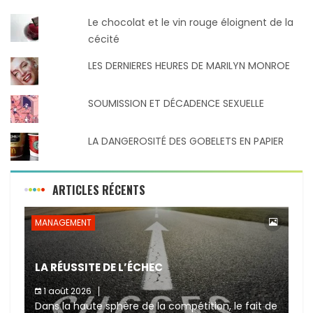
Le chocolat et le vin rouge éloignent de la
cécité
LES DERNIERES HEURES DE MARILYN MONROE
SOUMISSION ET DÉCADENCE SEXUELLE
LA DANGEROSITÉ DES GOBELETS EN PAPIER
ARTICLES RÉCENTS
MANAGEMENT
LA RÉUSSITE DE L’ÉCHEC
1 août 2026
Dans la haute sphère de la compétition, le fait de