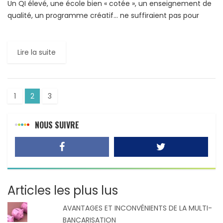
Un QI élevé, une école bien « cotée », un enseignement de
qualité, un programme créatif… ne suffiraient pas pour
garantir la réussite d’un élève. Le […]
Lire la suite
1
2
3
NOUS SUIVRE
Articles les plus lus
AVANTAGES ET INCONVÉNIENTS DE LA MULTI-
BANCARISATION