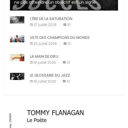
ne pas atteindre un objectif est un signe
d’incompétence et une source de sanctions
diverses (avertissement, […]
L’ÈRE DE LA SATURATION
27 juillet 2026
10
LISTE DES CHAMPIONS DU MONDE
20 juillet 2026
10
LA MAIN DE DIEU
19 juillet 2026
10
LE GLOSSAIRE DU JAZZ
18 juillet 2026
10