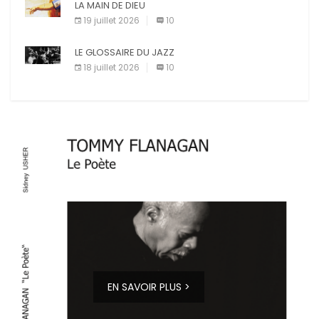
LA MAIN DE DIEU
19 juillet 2026
10
LE GLOSSAIRE DU JAZZ
18 juillet 2026
10
EN SAVOIR PLUS >