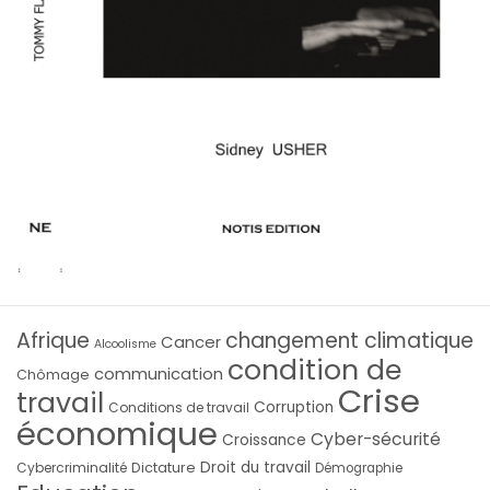
Afrique
changement climatique
Cancer
Alcoolisme
condition de
communication
Chômage
Crise
travail
Corruption
Conditions de travail
économique
Cyber-sécurité
Croissance
Droit du travail
Cybercriminalité
Dictature
Démographie