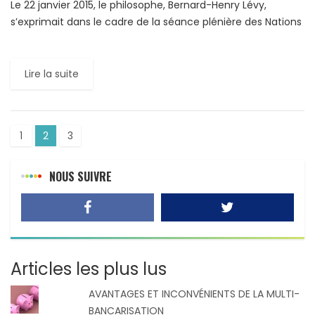
Le 22 janvier 2015, le philosophe, Bernard-Henry Lévy,
s’exprimait dans le cadre de la séance plénière des Nations
Unies consacrée à l’antisémitisme. Extrait d’un discours
poignant […]
Lire la suite
1
2
3
NOUS SUIVRE
Articles les plus lus
AVANTAGES ET INCONVÉNIENTS DE LA MULTI-
BANCARISATION