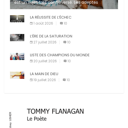
est un sujet très controversé. Les adeptes
affirment que la présence de leur compagnon à
quatre pattes les […]
LA RÉUSSITE DE L’ÉCHEC
1 août 2026
10
L’ÈRE DE LA SATURATION
27 juillet 2026
10
LISTE DES CHAMPIONS DU MONDE
20 juillet 2026
10
LA MAIN DE DIEU
19 juillet 2026
10