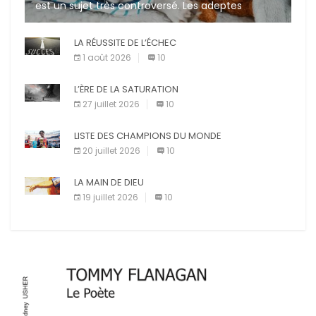
est un sujet très controversé. Les adeptes
affirment que la présence de leur compagnon à
quatre pattes les […]
LA RÉUSSITE DE L’ÉCHEC
1 août 2026
10
L’ÈRE DE LA SATURATION
27 juillet 2026
10
LISTE DES CHAMPIONS DU MONDE
20 juillet 2026
10
LA MAIN DE DIEU
19 juillet 2026
10