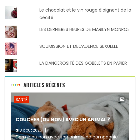
Le chocolat et le vin rouge éloignent de la
cécité
LES DERNIERES HEURES DE MARILYN MONROE
SOUMISSION ET DÉCADENCE SEXUELLE
LA DANGEROSITÉ DES GOBELETS EN PAPIER
ARTICLES RÉCENTS
SANTÉ
COUCHER (OU NON) AVEC UN ANIMAL ?
8 août 2026
Dormir ou non avec son animal de compagnie