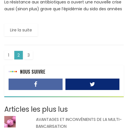
La résistance aux antibiotiques a ouvert une nouvelle crise
aussi (sinon plus) grave que l’épidémie du sida des années
1980, selon un rapport de l’OMS. La réalité […]
Lire la suite
1
2
3
NOUS SUIVRE
Articles les plus lus
AVANTAGES ET INCONVÉNIENTS DE LA MULTI-
BANCARISATION