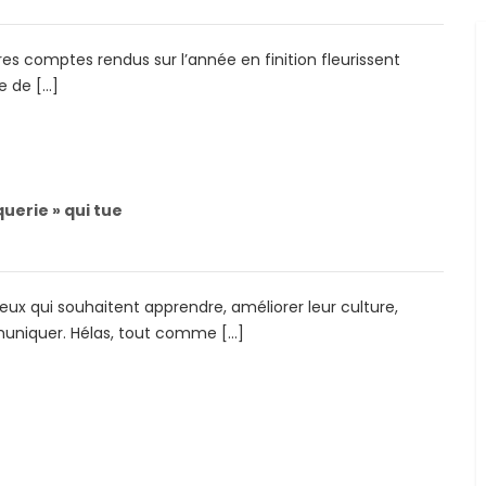
s comptes rendus sur l’année en finition fleurissent
e de […]
querie » qui tue
ceux qui souhaitent apprendre, améliorer leur culture,
uniquer. Hélas, tout comme […]