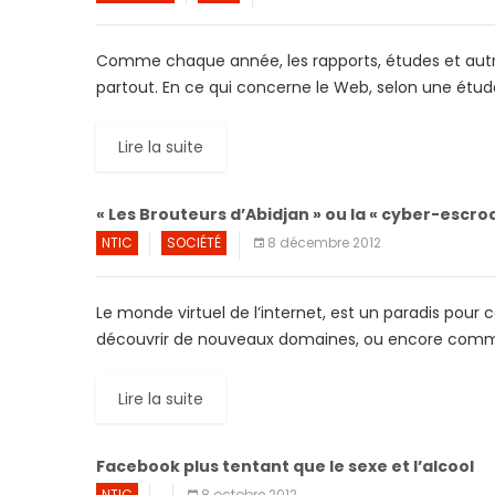
Comme chaque année, les rapports, études et autre
partout. En ce qui concerne le Web, selon une étud
Lire la suite
« Les Brouteurs d’Abidjan » ou la « cyber-escro
NTIC
SOCIÉTÉ
8 décembre 2012
Le monde virtuel de l’internet, est un paradis pour 
découvrir de nouveaux domaines, ou encore comm
Lire la suite
Facebook plus tentant que le sexe et l’alcool
NTIC
8 octobre 2012