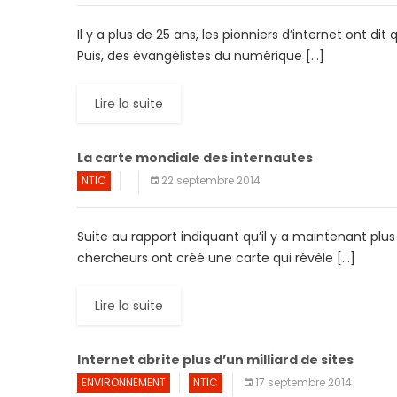
Il y a plus de 25 ans, les pionniers d’internet ont dit
Puis, des évangélistes du numérique […]
Lire la suite
La carte mondiale des internautes
NTIC
22 septembre 2014
Suite au rapport indiquant qu’il y a maintenant plus
chercheurs ont créé une carte qui révèle […]
Lire la suite
Internet abrite plus d’un milliard de sites
ENVIRONNEMENT
NTIC
17 septembre 2014