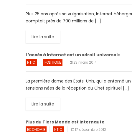
Plus 25 ans après sa vulgarisation, Internet hébergerai
comptait près de 700 millions de […]
Lire la suite
L’accès à Internet est un «droit universel»
NTIC
POLITIQUE
23 mars 2014
La première dame des États-Unis, qui a entamé un 
tensions nées de la réception du Chef spirituel […]
Lire la suite
Plus du Tiers Monde est Internaute
ECONOMIE
NTIC
17 décembre 2012