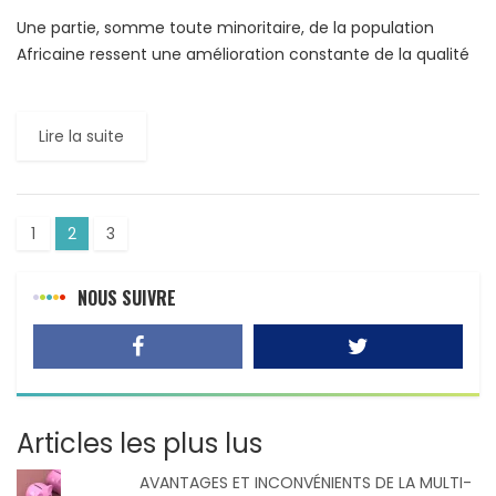
Une partie, somme toute minoritaire, de la population
Africaine ressent une amélioration constante de la qualité
de la vie, selon un rapport de la Banque Africaine […]
Lire la suite
1
2
3
NOUS SUIVRE
Articles les plus lus
AVANTAGES ET INCONVÉNIENTS DE LA MULTI-