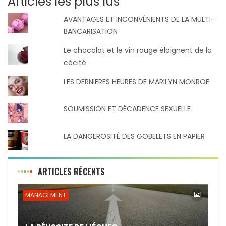
Articles les plus lus
AVANTAGES ET INCONVÉNIENTS DE LA MULTI-
BANCARISATION
Le chocolat et le vin rouge éloignent de la
cécité
LES DERNIERES HEURES DE MARILYN MONROE
SOUMISSION ET DÉCADENCE SEXUELLE
LA DANGEROSITÉ DES GOBELETS EN PAPIER
ARTICLES RÉCENTS
MANAGEMENT