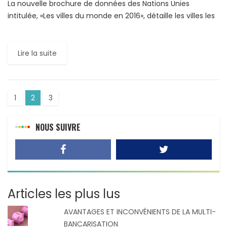
La nouvelle brochure de données des Nations Unies
intitulée, «Les villes du monde en 2016», détaille les villes les
plus peuplées du monde ainsi que les […]
Lire la suite
1
2
3
NOUS SUIVRE
Articles les plus lus
AVANTAGES ET INCONVÉNIENTS DE LA MULTI-
BANCARISATION