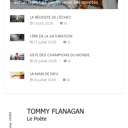
est un sujet très controversé. Les adeptes
affirment que la présence de leur compagnon à
quatre pattes les […]
LA RÉUSSITE DE L’ÉCHEC
1 août 2026
10
L’ÈRE DE LA SATURATION
27 juillet 2026
10
LISTE DES CHAMPIONS DU MONDE
20 juillet 2026
10
LA MAIN DE DIEU
19 juillet 2026
10