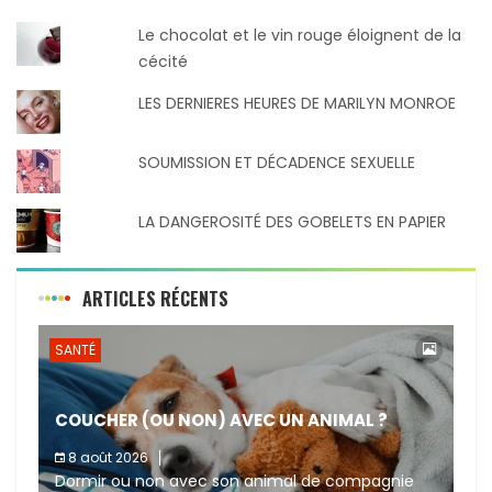
Le chocolat et le vin rouge éloignent de la
cécité
LES DERNIERES HEURES DE MARILYN MONROE
SOUMISSION ET DÉCADENCE SEXUELLE
LA DANGEROSITÉ DES GOBELETS EN PAPIER
ARTICLES RÉCENTS
SANTÉ
COUCHER (OU NON) AVEC UN ANIMAL ?
8 août 2026
Dormir ou non avec son animal de compagnie