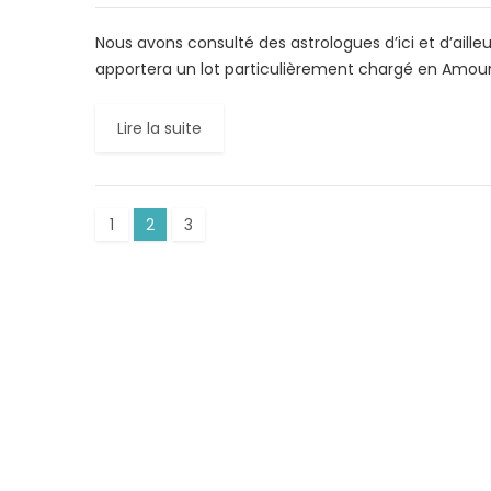
Nous avons consulté des astrologues d’ici et d’aille
apportera un lot particulièrement chargé en Amour. 
Lire la suite
1
2
3