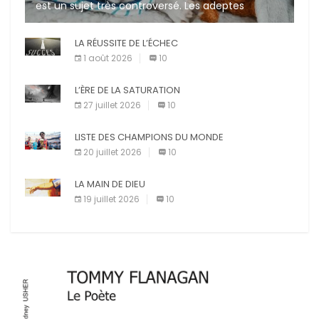
est un sujet très controversé. Les adeptes
affirment que la présence de leur compagnon à
quatre pattes les […]
LA RÉUSSITE DE L’ÉCHEC
1 août 2026
10
L’ÈRE DE LA SATURATION
27 juillet 2026
10
LISTE DES CHAMPIONS DU MONDE
20 juillet 2026
10
LA MAIN DE DIEU
19 juillet 2026
10