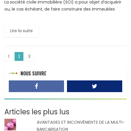
La société civile immobilière (SCI) a pour objet d’acquérir
ou, le cas échéant, de faire construire des immeubles
(maison, appartement, immeuble entier), en vue de les […]
Lire la suite
1
2
3
NOUS SUIVRE
Articles les plus lus
AVANTAGES ET INCONVÉNIENTS DE LA MULTI-
BANCARISATION