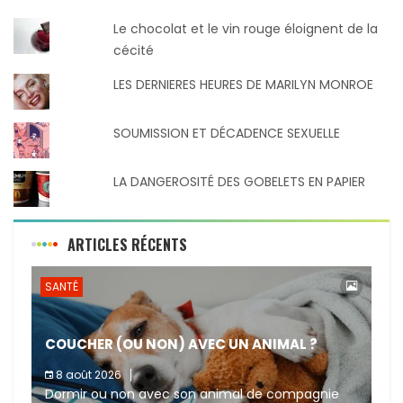
Le chocolat et le vin rouge éloignent de la
cécité
LES DERNIERES HEURES DE MARILYN MONROE
SOUMISSION ET DÉCADENCE SEXUELLE
LA DANGEROSITÉ DES GOBELETS EN PAPIER
ARTICLES RÉCENTS
SANTÉ
COUCHER (OU NON) AVEC UN ANIMAL ?
8 août 2026
Dormir ou non avec son animal de compagnie