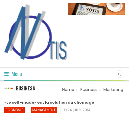
Menu
BUSINESS
Home
Business
Marketing
«Le self-made» est la solution au chômage
ECONOMIE
MANAGEMENT
24 juillet 2014