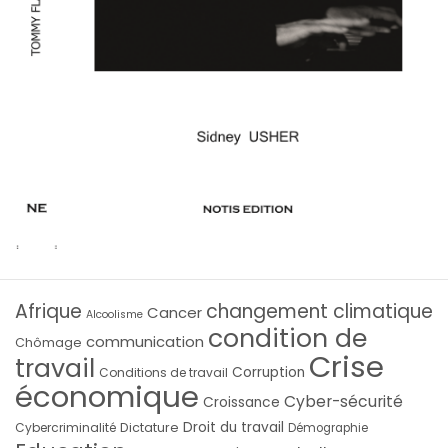
Afrique
changement climatique
Cancer
Alcoolisme
condition de
communication
Chômage
Crise
travail
Corruption
Conditions de travail
économique
Cyber-sécurité
Croissance
Droit du travail
Cybercriminalité
Dictature
Démographie