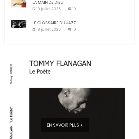
LA MAIN DE DIEU
19 juillet 2026
10
LE GLOSSAIRE DU JAZZ
18 juillet 2026
10
EN SAVOIR PLUS >