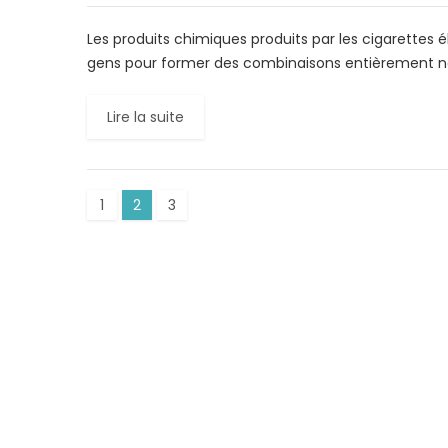
Les produits chimiques produits par les cigarettes
gens pour former des combinaisons entièrement nou
Lire la suite
1
2
3