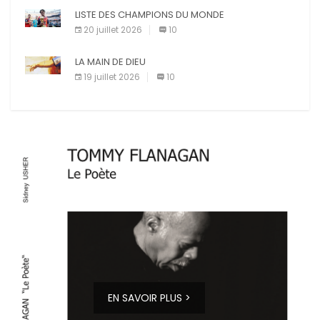
LISTE DES CHAMPIONS DU MONDE
20 juillet 2026
10
LA MAIN DE DIEU
19 juillet 2026
10
EN SAVOIR PLUS >