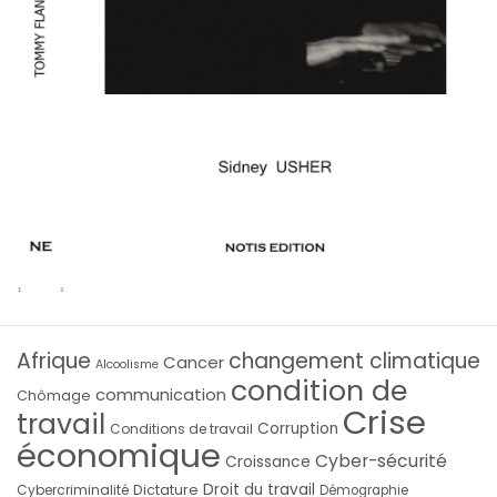
Afrique
changement climatique
Cancer
Alcoolisme
condition de
communication
Chômage
Crise
travail
Corruption
Conditions de travail
économique
Cyber-sécurité
Croissance
Droit du travail
Cybercriminalité
Dictature
Démographie