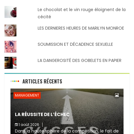
Le chocolat et le vin rouge éloignent de la
cécité
LES DERNIERES HEURES DE MARILYN MONROE
SOUMISSION ET DÉCADENCE SEXUELLE
LA DANGEROSITÉ DES GOBELETS EN PAPIER
ARTICLES RÉCENTS
MANAGEMENT
LA RÉUSSITE DE L’ÉCHEC
1 août 2026
Dans la haute sphère de la compétition, le fait de