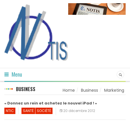
Menu
BUSINESS
Home
Business
Marketing
« Donnez un rein et achetez le nouvel iPad ! »
NTIC
SANTÉ
SOCIÉTÉ
20 décembre 2012