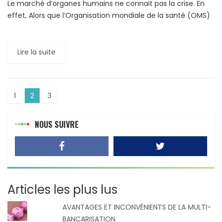
Le marché d’organes humains ne connait pas la crise. En
effet, Alors que l’Organisation mondiale de la santé (OMS)
a défini des règles strictes, des normes […]
Lire la suite
1
2
3
NOUS SUIVRE
Articles les plus lus
AVANTAGES ET INCONVÉNIENTS DE LA MULTI-
BANCARISATION