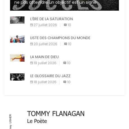
ne pas atteindre un objectif est un signe
d’incompétence et une source de sanctions
diverses (avertissement, […]
L’ÈRE DE LA SATURATION
27 juillet 2026
10
LISTE DES CHAMPIONS DU MONDE
20 juillet 2026
10
LA MAIN DE DIEU
19 juillet 2026
10
LE GLOSSAIRE DU JAZZ
18 juillet 2026
10