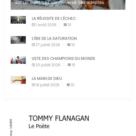
est un sujet très controversé. Les adeptes
affirment que la présence de leur compagnon à
quatre pattes les […]
LA RÉUSSITE DE L’ÉCHEC
1 août 2026
10
L’ÈRE DE LA SATURATION
27 juillet 2026
10
LISTE DES CHAMPIONS DU MONDE
20 juillet 2026
10
LA MAIN DE DIEU
19 juillet 2026
10