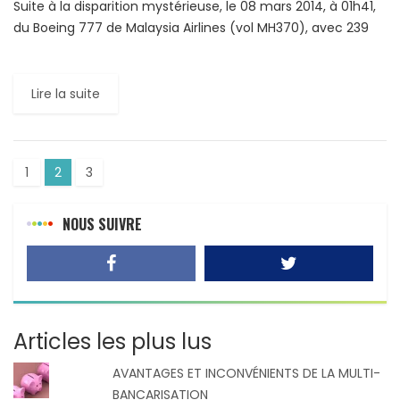
Suite à la disparition mystérieuse, le 08 mars 2014, à 01h41,
du Boeing 777 de Malaysia Airlines (vol MH370), avec 239
personnes à bord, l’Organisation de […]
Lire la suite
1
2
3
NOUS SUIVRE
Articles les plus lus
AVANTAGES ET INCONVÉNIENTS DE LA MULTI-
BANCARISATION