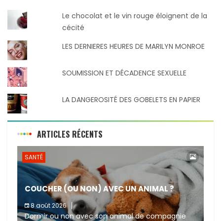
Le chocolat et le vin rouge éloignent de la
cécité
LES DERNIERES HEURES DE MARILYN MONROE
SOUMISSION ET DÉCADENCE SEXUELLE
LA DANGEROSITÉ DES GOBELETS EN PAPIER
ARTICLES RÉCENTS
SANTÉ
COUCHER (OU NON) AVEC UN ANIMAL ?
8 août 2026
Dormir ou non avec son animal de compagnie