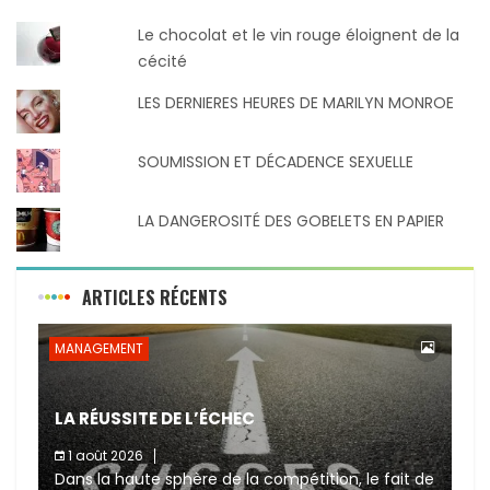
Le chocolat et le vin rouge éloignent de la
cécité
LES DERNIERES HEURES DE MARILYN MONROE
SOUMISSION ET DÉCADENCE SEXUELLE
LA DANGEROSITÉ DES GOBELETS EN PAPIER
ARTICLES RÉCENTS
MANAGEMENT
LA RÉUSSITE DE L’ÉCHEC
1 août 2026
Dans la haute sphère de la compétition, le fait de