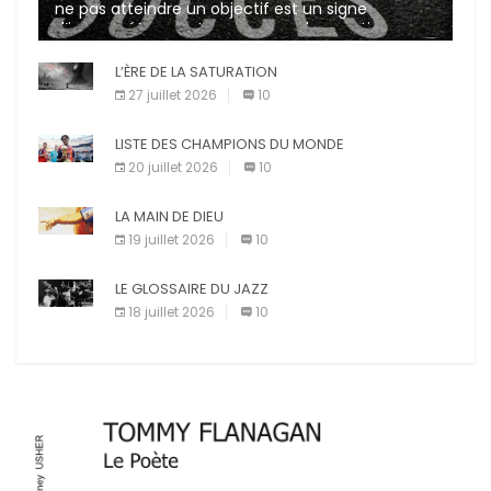
ne pas atteindre un objectif est un signe
d’incompétence et une source de sanctions
diverses (avertissement, […]
L’ÈRE DE LA SATURATION
27 juillet 2026
10
LISTE DES CHAMPIONS DU MONDE
20 juillet 2026
10
LA MAIN DE DIEU
19 juillet 2026
10
LE GLOSSAIRE DU JAZZ
18 juillet 2026
10