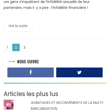
Les gens s’inquiètent de l’infidélité sexuelle de leur
partenaire, mais il y a pire : l’infidélité financière !
Difficilement détectable, mais tout autant, voire plus,
dévastateurs, les mensonges […]
Lire la suite
1
2
3
NOUS SUIVRE
Articles les plus lus
AVANTAGES ET INCONVÉNIENTS DE LA MULTI-
BANCARISATION