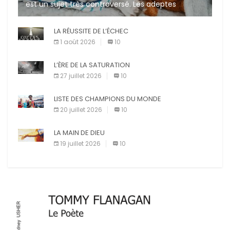
est un sujet très controversé. Les adeptes
affirment que la présence de leur compagnon à
quatre pattes les […]
LA RÉUSSITE DE L’ÉCHEC
1 août 2026
10
L’ÈRE DE LA SATURATION
27 juillet 2026
10
LISTE DES CHAMPIONS DU MONDE
20 juillet 2026
10
LA MAIN DE DIEU
19 juillet 2026
10