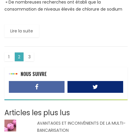
« De nombreuses recherches ont établi que la
consommation de niveaux élevés de chlorure de sodium
fait grimper la tension artérielle, source majeure de
maladies cardiovasculaires et […]
Lire la suite
1
2
3
NOUS SUIVRE
Articles les plus lus
AVANTAGES ET INCONVÉNIENTS DE LA MULTI-
BANCARISATION