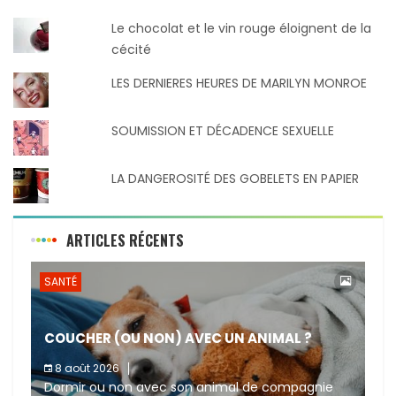
Le chocolat et le vin rouge éloignent de la
cécité
LES DERNIERES HEURES DE MARILYN MONROE
SOUMISSION ET DÉCADENCE SEXUELLE
LA DANGEROSITÉ DES GOBELETS EN PAPIER
ARTICLES RÉCENTS
SANTÉ
COUCHER (OU NON) AVEC UN ANIMAL ?
8 août 2026
Dormir ou non avec son animal de compagnie