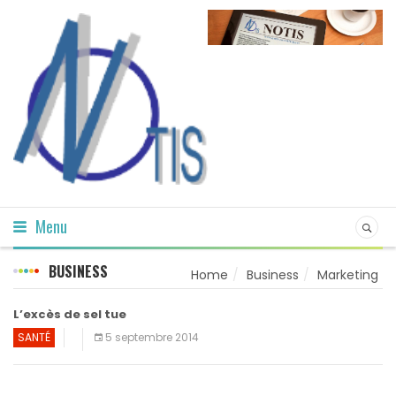
Menu
BUSINESS
Home
Business
Marketing
L’excès de sel tue
SANTÉ
5 septembre 2014