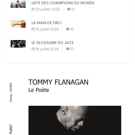
LISTE DES CHAMPIONS DU MONDE
20 juillet 2026
10
LA MAIN DE DIEU
19 juillet 2026
10
LE GLOSSAIRE DU JAZZ
18 juillet 2026
10