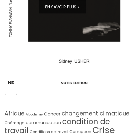
EN SAVOIR PLUS >
Afrique
changement climatique
Cancer
Alcoolisme
condition de
communication
Chômage
Crise
travail
Corruption
Conditions de travail