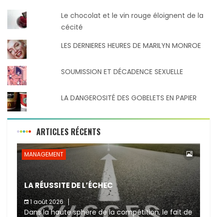
Le chocolat et le vin rouge éloignent de la
cécité
LES DERNIERES HEURES DE MARILYN MONROE
SOUMISSION ET DÉCADENCE SEXUELLE
LA DANGEROSITÉ DES GOBELETS EN PAPIER
ARTICLES RÉCENTS
MANAGEMENT
LA RÉUSSITE DE L’ÉCHEC
1 août 2026
Dans la haute sphère de la compétition, le fait de