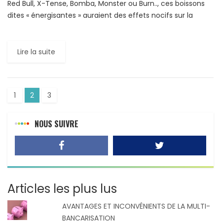
Red Bull, X-Tense, Bomba, Monster ou Burn.., ces boissons
dites « énergisantes » auraient des effets nocifs sur la
santé. D’après une étude réalisée par l’Agence Française
de […]
Lire la suite
1
2
3
NOUS SUIVRE
Articles les plus lus
AVANTAGES ET INCONVÉNIENTS DE LA MULTI-
BANCARISATION