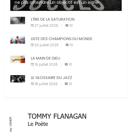
ne pas atteindre un objectif est un signe
d’incompétence et une source de sanctions
diverses (avertissement, […]
L’ÈRE DE LA SATURATION
27 juillet 2026
10
LISTE DES CHAMPIONS DU MONDE
20 juillet 2026
10
LA MAIN DE DIEU
19 juillet 2026
10
LE GLOSSAIRE DU JAZZ
18 juillet 2026
10