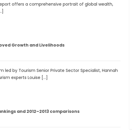
 Report offers a comprehensive portrait of global wealth,
…]
roved Growth and Livelihoods
 led by Tourism Senior Private Sector Specialist, Hannah
rism experts Louise […]
ankings and 2012–2013 comparisons