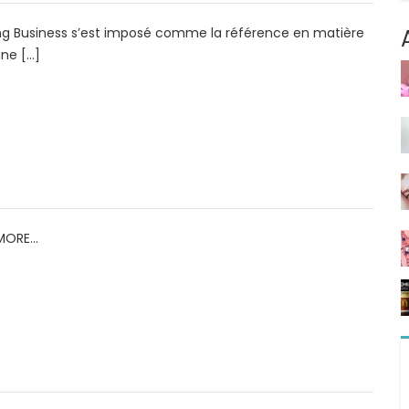
ing Business s’est imposé comme la référence en matière
une […]
(MORE…