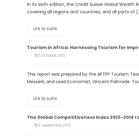
In its sixth edition, the Credit Suisse Global Wealth
covering all regions and countries, and all parts of [
Lire la suite
Tourism in Africa: Harnessing Tourism for Imp
5 octobre 2013
This report was prepared by the AFTFP Tourism Team
Messerli, and Lead Economist, Vincent Palmade. Tou
Lire la suite
The Global Competitiveness Index 2013–2014 r
4 septembre 2013