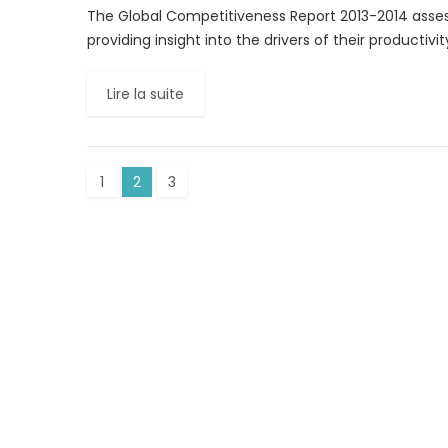
The Global Competitiveness Report 2013-2014 asse
providing insight into the drivers of their productiv
Lire la suite
1
2
3