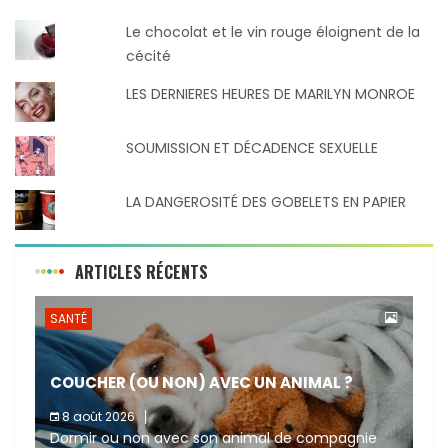
Le chocolat et le vin rouge éloignent de la
cécité
LES DERNIERES HEURES DE MARILYN MONROE
SOUMISSION ET DÉCADENCE SEXUELLE
LA DANGEROSITÉ DES GOBELETS EN PAPIER
ARTICLES RÉCENTS
SANTÉ
COUCHER (OU NON) AVEC UN ANIMAL ?
8 août 2026
Dormir ou non avec son animal de compagnie