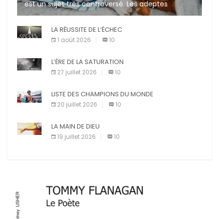
est un sujet très controversé. Les adeptes
affirment que la présence de leur compagnon à
quatre pattes les […]
LA RÉUSSITE DE L’ÉCHEC
1 août 2026
10
L’ÈRE DE LA SATURATION
27 juillet 2026
10
LISTE DES CHAMPIONS DU MONDE
20 juillet 2026
10
LA MAIN DE DIEU
19 juillet 2026
10