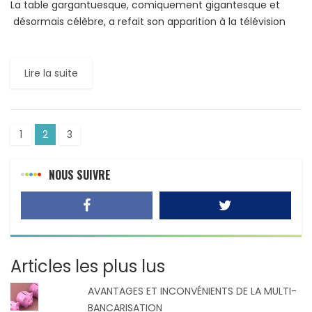
La table gargantuesque, comiquement gigantesque et
désormais célèbre, a refait son apparition à la télévision
russe, présentant le Dictateur Russe avec le secrétaire
général de l’ONU, […]
Lire la suite
1
2
3
NOUS SUIVRE
Articles les plus lus
AVANTAGES ET INCONVÉNIENTS DE LA MULTI-
BANCARISATION