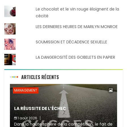
Le chocolat et le vin rouge éloignent de la
cécité
LES DERNIERES HEURES DE MARILYN MONROE
SOUMISSION ET DÉCADENCE SEXUELLE
LA DANGEROSITÉ DES GOBELETS EN PAPIER
ARTICLES RÉCENTS
MANAGEMENT
LA RÉUSSITE DE L’ÉCHEC
1 août 2026
Dans la haute sphère de la compétition, le fait de