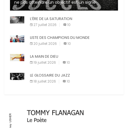
ne pas atteindre un objectif est un signe
d’incompétence et une source de sanctions
diverses (avertissement, […]
L’ÈRE DE LA SATURATION
27 juillet 2026
10
LISTE DES CHAMPIONS DU MONDE
20 juillet 2026
10
LA MAIN DE DIEU
19 juillet 2026
10
LE GLOSSAIRE DU JAZZ
18 juillet 2026
10