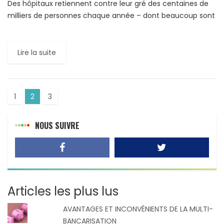
Des hôpitaux retiennent contre leur gré des centaines de
milliers de personnes chaque année – dont beaucoup sont
des mères et des nouveau-nés – simplement parce […]
Lire la suite
1
2
3
NOUS SUIVRE
Articles les plus lus
AVANTAGES ET INCONVÉNIENTS DE LA MULTI-
BANCARISATION