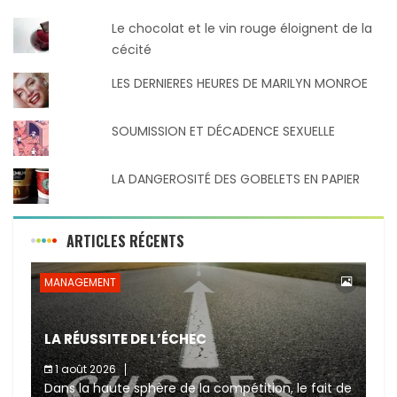
Le chocolat et le vin rouge éloignent de la
cécité
LES DERNIERES HEURES DE MARILYN MONROE
SOUMISSION ET DÉCADENCE SEXUELLE
LA DANGEROSITÉ DES GOBELETS EN PAPIER
ARTICLES RÉCENTS
MANAGEMENT
LA RÉUSSITE DE L’ÉCHEC
1 août 2026
Dans la haute sphère de la compétition, le fait de