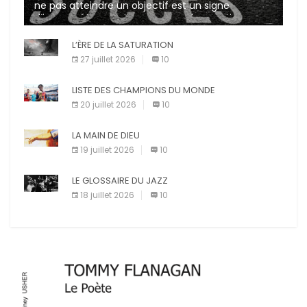
ne pas atteindre un objectif est un signe
d’incompétence et une source de sanctions
diverses (avertissement, […]
L’ÈRE DE LA SATURATION
27 juillet 2026
10
LISTE DES CHAMPIONS DU MONDE
20 juillet 2026
10
LA MAIN DE DIEU
19 juillet 2026
10
LE GLOSSAIRE DU JAZZ
18 juillet 2026
10