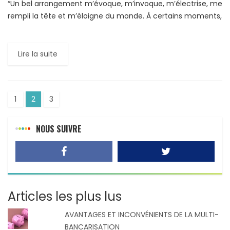
“Un bel arrangement m’évoque, m’invoque, m’électrise, me
rempli la tête et m’éloigne du monde. À certains moments,
la sonorité de l’instrument épile mes émotions, voyage
sous […]
Lire la suite
1
2
3
NOUS SUIVRE
Articles les plus lus
AVANTAGES ET INCONVÉNIENTS DE LA MULTI-
BANCARISATION