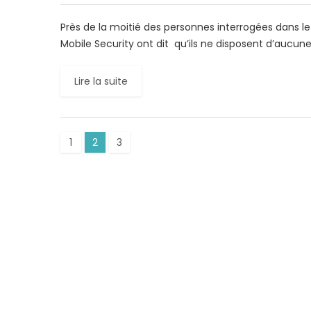
Près de la moitié des personnes interrogées dans le
Mobile Security ont dit qu’ils ne disposent d’aucun
Lire la suite
1
2
3