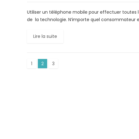
Utiliser un téléphone mobile pour effectuer toutes 
de la technologie. N’importe quel consommateur es
Lire la suite
1
2
3