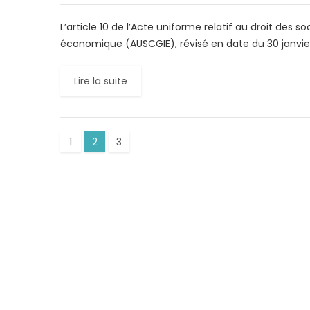
L’article 10 de l’Acte uniforme relatif au droit de
économique (AUSCGIE), révisé en date du 30 janvier
Lire la suite
1
2
3