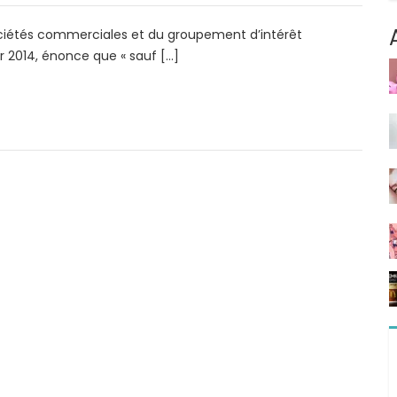
s sociétés commerciales et du groupement d’intérêt
 2014, énonce que « sauf […]