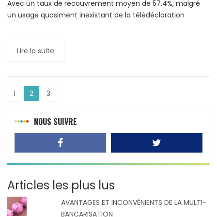
Avec un taux de recouvrement moyen de 57.4%, malgré
un usage quasiment inexistant de la télédéclaration
(adoptée que par trois pays sur le continent), la baisse […]
Lire la suite
1
2
3
NOUS SUIVRE
Articles les plus lus
AVANTAGES ET INCONVÉNIENTS DE LA MULTI-
BANCARISATION