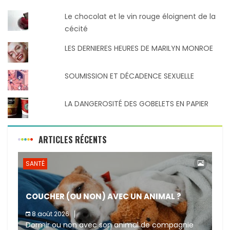
Le chocolat et le vin rouge éloignent de la
cécité
LES DERNIERES HEURES DE MARILYN MONROE
SOUMISSION ET DÉCADENCE SEXUELLE
LA DANGEROSITÉ DES GOBELETS EN PAPIER
ARTICLES RÉCENTS
SANTÉ
COUCHER (OU NON) AVEC UN ANIMAL ?
8 août 2026
Dormir ou non avec son animal de compagnie