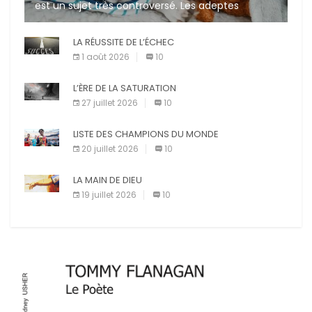
est un sujet très controversé. Les adeptes
affirment que la présence de leur compagnon à
quatre pattes les […]
LA RÉUSSITE DE L’ÉCHEC
1 août 2026
10
L’ÈRE DE LA SATURATION
27 juillet 2026
10
LISTE DES CHAMPIONS DU MONDE
20 juillet 2026
10
LA MAIN DE DIEU
19 juillet 2026
10