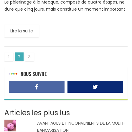
Le pèlerinage à la Mecque, composé de quatre étapes, ne
dure que cinq jours, mais constitue un moment important
dans l’économie saoudienne. C’est ce que montre […]
Lire la suite
1
2
3
NOUS SUIVRE
Articles les plus lus
AVANTAGES ET INCONVÉNIENTS DE LA MULTI-
BANCARISATION