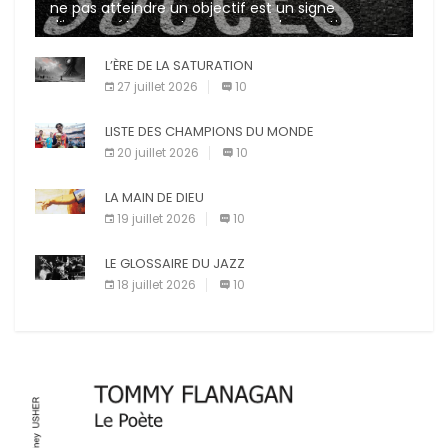
ne pas atteindre un objectif est un signe
d’incompétence et une source de sanctions
diverses (avertissement, […]
L’ÈRE DE LA SATURATION
27 juillet 2026
10
LISTE DES CHAMPIONS DU MONDE
20 juillet 2026
10
LA MAIN DE DIEU
19 juillet 2026
10
LE GLOSSAIRE DU JAZZ
18 juillet 2026
10