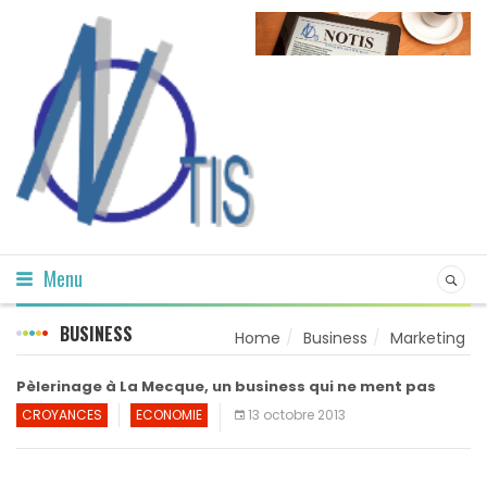
Menu
BUSINESS
Home
Business
Marketing
Pèlerinage à La Mecque, un business qui ne ment pas
CROYANCES
ECONOMIE
13 octobre 2013