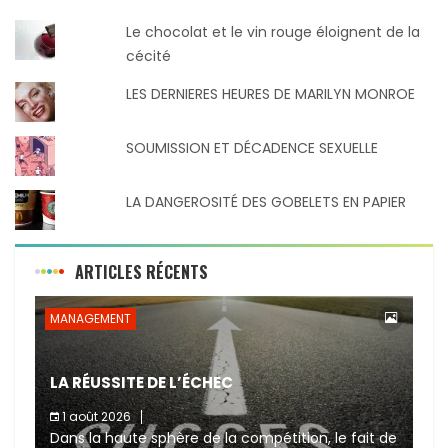
Le chocolat et le vin rouge éloignent de la
cécité
LES DERNIERES HEURES DE MARILYN MONROE
SOUMISSION ET DÉCADENCE SEXUELLE
LA DANGEROSITÉ DES GOBELETS EN PAPIER
ARTICLES RÉCENTS
MANAGEMENT
LA RÉUSSITE DE L’ÉCHEC
1 août 2026
Dans la haute sphère de la compétition, le fait de