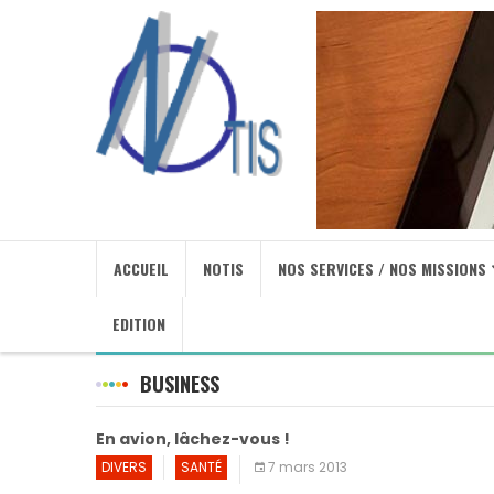
ACCUEIL
NOTIS
NOS SERVICES / NOS MISSIONS
EDITION
BUSINESS
En avion, lâchez-vous !
DIVERS
SANTÉ
7 mars 2013